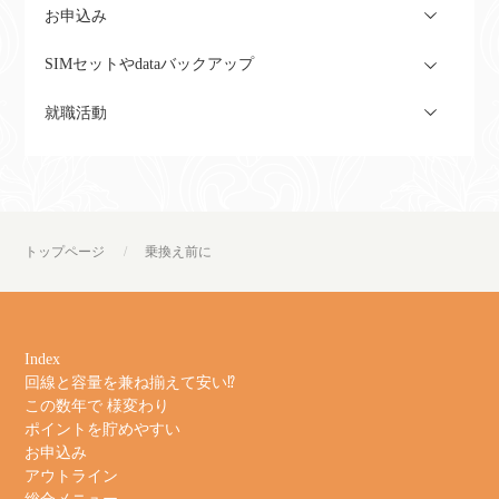
お申込み
SIMセットやdataバックアップ
就職活動
トップページ
乗換え前に
Index
回線と容量を兼ね揃えて安い⁉
この数年で 様変わり
ポイントを貯めやすい
お申込み
アウトライン