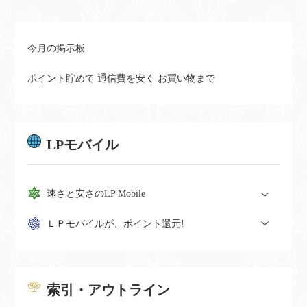
以下のお店で有料対応になってしまいます。ショップでの事例
として、スマホの動作が不安定な状態で、ショップで乗り換え
や手続き...
今月の掲示板
ポイント貯めて 通信費を安く お買い物まで
LPモバイル
速さと安さのLP Mobile
ＬＰモバイルが、ポイント還元!
索引・アウトライン