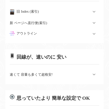
旧 Index (索引)
新 ページへ直行便(索引)
アウトライン
回線が、速いのに 安い
速くて 容量も多くて超格安!
思っていたより 簡単な設定で OK