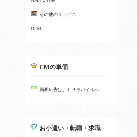
NMN美容液
その他のサービス
OEM
CMの単価
動画広告は、ＬＰモバイルへ
お小遣い・転職・求職