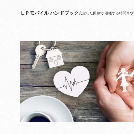
ＬＰモバイル ハンドブック