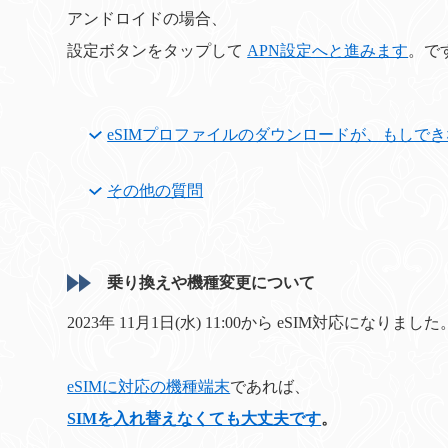
アンドロイドの場合、
設定ボタンをタップして
APN設定へと進みます
。で
eSIMプロファイルのダウンロードが、もしで
その他の質問
乗り換えや機種変更について
2023年 11月1日(水) 11:00から eSIM対応になりました
eSIMに対応の機種端末
であれば、
SIMを入れ替えなくても大丈夫です
。