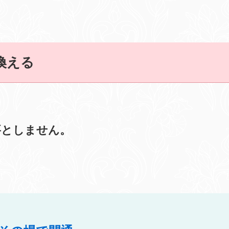
り換える
要としません。