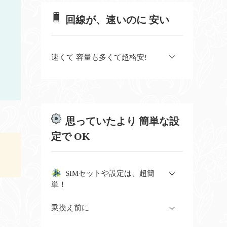
回線が、速いのに 安い
速くて 容量も多くて超格安!
思っていたより 簡単な設
定で OK
SIMセットや設定は、超簡
単！
乗換え前に