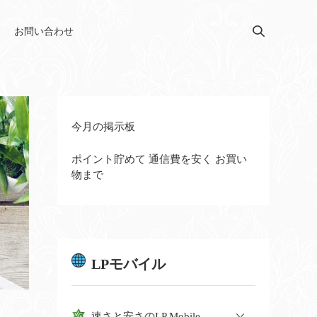
お問い合わせ
今月の掲示板
ポイント貯めて 通信費を安く お買い
物まで
LPモバイル
速さと安さのLP Mobile